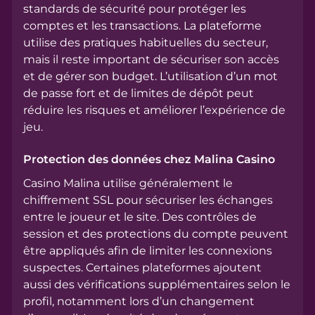
standards de sécurité pour protéger les
comptes et les transactions. La plateforme
utilise des pratiques habituelles du secteur,
mais il reste important de sécuriser son accès
et de gérer son budget. L’utilisation d’un mot
de passe fort et de limites de dépôt peut
réduire les risques et améliorer l’expérience de
jeu.
Protection des données chez Malina Casino
Casino Malina utilise généralement le
chiffrement SSL pour sécuriser les échanges
entre le joueur et le site. Des contrôles de
session et des protections du compte peuvent
être appliqués afin de limiter les connexions
suspectes. Certaines plateformes ajoutent
aussi des vérifications supplémentaires selon le
profil, notamment lors d’un changement