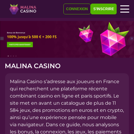
S'INSCRIRE
CONNEXION
MALINA CASINO
Malina Casino s’adresse aux joueurs en France
qui recherchent une plateforme récente
combinant casino en ligne et paris sportifs. Le
site met en avant un catalogue de plus de 11
584 jeux, des promotions en euros et en crypto,
ainsi qu’une expérience pensée pour mobile
via navigateur. Dans ce guide, nous analysons
les bonus, la connexion, les jeux, les paiements