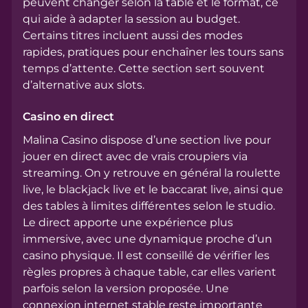
peuvent changer selon la table et le format, ce
qui aide à adapter la session au budget.
Certains titres incluent aussi des modes
rapides, pratiques pour enchaîner les tours sans
temps d’attente. Cette section sert souvent
d’alternative aux slots.
Casino en direct
Malina Casino dispose d’une section live pour
jouer en direct avec de vrais croupiers via
streaming. On y retrouve en général la roulette
live, le blackjack live et le baccarat live, ainsi que
des tables à limites différentes selon le studio.
Le direct apporte une expérience plus
immersive, avec une dynamique proche d’un
casino physique. Il est conseillé de vérifier les
règles propres à chaque table, car elles varient
parfois selon la version proposée. Une
connexion internet stable reste importante