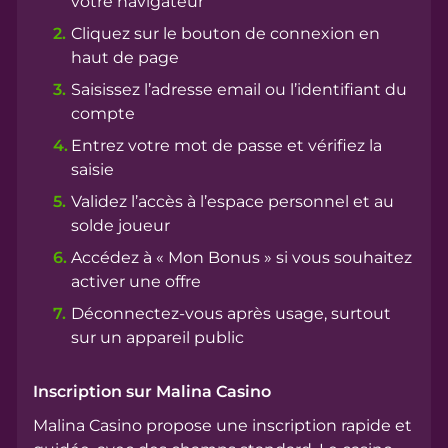
votre navigateur
Cliquez sur le bouton de connexion en
haut de page
Saisissez l’adresse email ou l’identifiant du
compte
Entrez votre mot de passe et vérifiez la
saisie
Validez l’accès à l’espace personnel et au
solde joueur
Accédez à « Mon Bonus » si vous souhaitez
activer une offre
Déconnectez-vous après usage, surtout
sur un appareil public
Inscription sur Malina Casino
Malina Casino propose une inscription rapide et