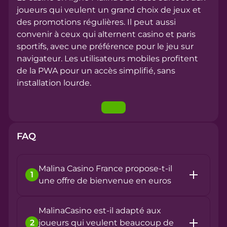
joueurs qui veulent un grand choix de jeux et
des promotions régulières. Il peut aussi
convenir à ceux qui alternent casino et paris
sportifs, avec une préférence pour le jeu sur
navigateur. Les utilisateurs mobiles profitent
de la PWA pour un accès simplifié, sans
installation lourde.
FAQ
Malina Casino France propose-t-il
1
une offre de bienvenue en euros
MalinaCasino est-il adapté aux
2
joueurs qui veulent beaucoup de