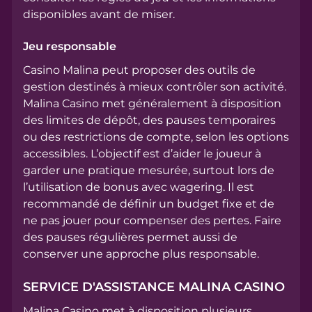
disponibles avant de miser.
Jeu responsable
Casino Malina peut proposer des outils de
gestion destinés à mieux contrôler son activité.
Malina Casino met généralement à disposition
des limites de dépôt, des pauses temporaires
ou des restrictions de compte, selon les options
accessibles. L’objectif est d’aider le joueur à
garder une pratique mesurée, surtout lors de
l’utilisation de bonus avec wagering. Il est
recommandé de définir un budget fixe et de
ne pas jouer pour compenser des pertes. Faire
des pauses régulières permet aussi de
conserver une approche plus responsable.
SERVICE D'ASSISTANCE MALINA CASINO
Malina Casino met à disposition plusieurs