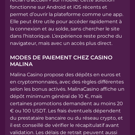
fonctionne sur Android et iOS récents et
permet d’ouvrir la plateforme comme une app.
Elle peut être utile pour accéder rapidement à
la connexion et au solde, sans chercher le site
dans l’historique. L’expérience reste proche du
navigateur, mais avec un accès plus direct.
MODES DE PAIEMENT CHEZ CASINO
MALINA
Malina Casino propose des dépôts en euros et
en cryptomonnaies, avec des règles différentes
selon les bonus activés. MalinaCasino affiche un
dépôt minimum général de 10 €, mais
certaines promotions demandent au moins 20
€ ou 100 USDT. Les frais éventuels dépendent
du prestataire bancaire ou du réseau crypto, et
il est conseillé de vérifier le récapitulatif avant
validation. Les délais de retrait peuvent aussi